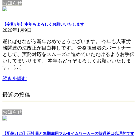
お知らせ
【令和8年】本年もよろしくお願いいたします
2026年1月9日
遅ればせながら新年おめでとうございます。 今年も人事労
務関連の法改正が目白押しです。 労務担当者のパートナー
として、実務対応をスムーズに進めていただけるようお手伝
いしてまいります。 本年もどうぞよろしくお願いいたしま
す。 […]
続きを読む
最近の投稿
お知らせ
【配信#125】正社員と無期雇用フルタイムワーカーの待遇差は合理的です