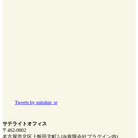
Tweets by spiralup_sr
サテライトオフィス
〒462-0802
名古屋市北区上飯田北町2-18(有限会社プラグイン内)