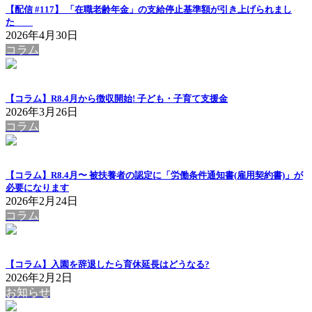
【配信 #117】 「在職老齢年金」の支給停止基準額が引き上げられまし
た
2026年4月30日
コラム
【コラム】R8.4月から徴収開始! 子ども・子育て支援金
2026年3月26日
コラム
【コラム】R8.4月〜 被扶養者の認定に「労働条件通知書(雇用契約書)」が
必要になります
2026年2月24日
コラム
【コラム】入園を辞退したら育休延長はどうなる?
2026年2月2日
お知らせ