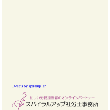
Tweets by spiralup_sr