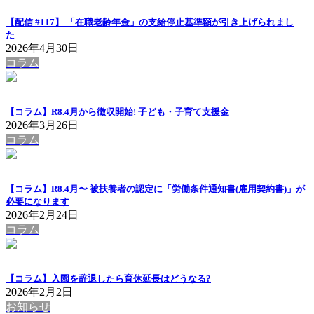
【配信 #117】 「在職老齢年金」の支給停止基準額が引き上げられまし
た
2026年4月30日
コラム
【コラム】R8.4月から徴収開始! 子ども・子育て支援金
2026年3月26日
コラム
【コラム】R8.4月〜 被扶養者の認定に「労働条件通知書(雇用契約書)」が
必要になります
2026年2月24日
コラム
【コラム】入園を辞退したら育休延長はどうなる?
2026年2月2日
お知らせ