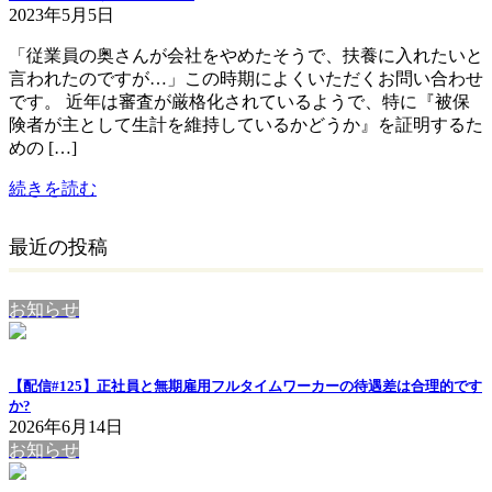
2023年5月5日
「従業員の奥さんが会社をやめたそうで、扶養に入れたいと
言われたのですが…」この時期によくいただくお問い合わせ
です。 近年は審査が厳格化されているようで、特に『被保
険者が主として生計を維持しているかどうか』を証明するた
めの […]
続きを読む
最近の投稿
お知らせ
【配信#125】正社員と無期雇用フルタイムワーカーの待遇差は合理的です
か?
2026年6月14日
お知らせ