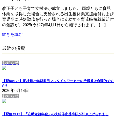
改正子ども子育て支援法が成立しました。 両親ともに育児
休業を取得した場合に支給される出生後休業支援給付および
育児期に時短勤務を行った場合に支給する育児時短就業給付
の創設が、2025(令和7)年4月1日から施行されます。 […]
続きを読む
最近の投稿
お知らせ
【配信#125】正社員と無期雇用フルタイムワーカーの待遇差は合理的です
か?
2026年6月14日
お知らせ
【配信 #117】 「在職老齢年金」の支給停止基準額が引き上げられまし