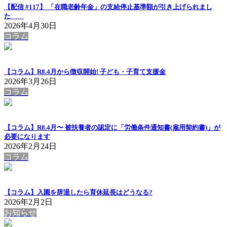
【配信 #117】 「在職老齢年金」の支給停止基準額が引き上げられまし
た
2026年4月30日
コラム
【コラム】R8.4月から徴収開始! 子ども・子育て支援金
2026年3月26日
コラム
【コラム】R8.4月〜 被扶養者の認定に「労働条件通知書(雇用契約書)」が
必要になります
2026年2月24日
コラム
【コラム】入園を辞退したら育休延長はどうなる?
2026年2月2日
お知らせ