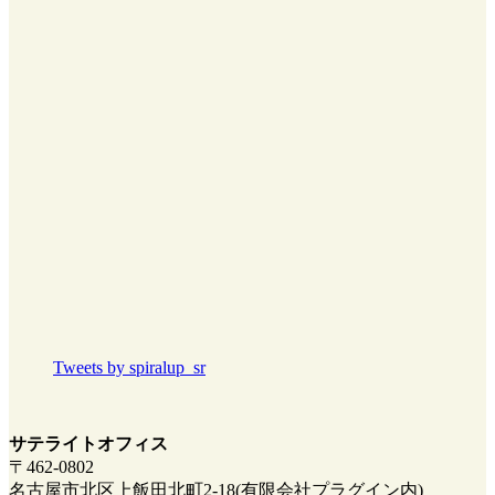
Tweets by spiralup_sr
サテライトオフィス
〒462-0802
名古屋市北区上飯田北町2-18(有限会社プラグイン内)