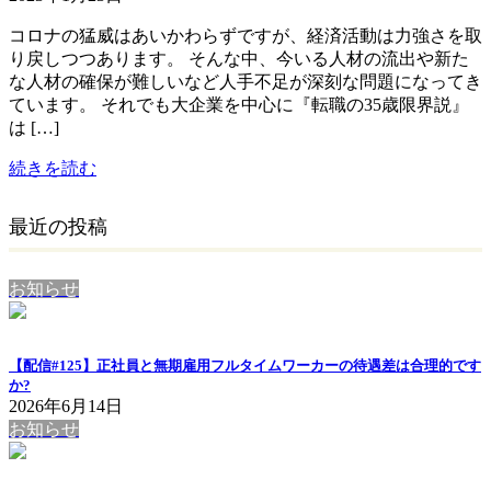
コロナの猛威はあいかわらずですが、経済活動は力強さを取
り戻しつつあります。 そんな中、今いる人材の流出や新た
な人材の確保が難しいなど人手不足が深刻な問題になってき
ています。 それでも大企業を中心に『転職の35歳限界説』
は […]
続きを読む
最近の投稿
お知らせ
【配信#125】正社員と無期雇用フルタイムワーカーの待遇差は合理的です
か?
2026年6月14日
お知らせ