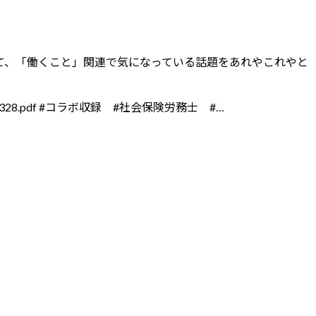
て、「働くこと」関連で気になっている話題をあれやこれやと
0089328.pdf #コラボ収録 #社会保険労務士 #…