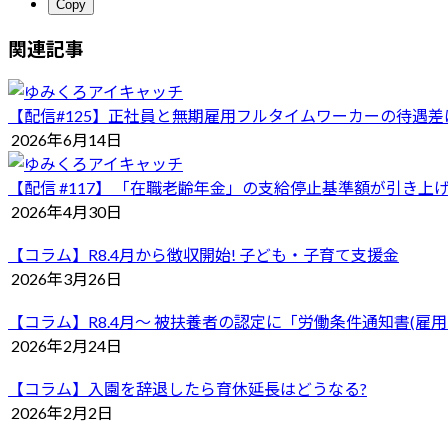
Copy
関連記事
【配信#125】正社員と無期雇用フルタイムワーカーの待遇差
2026年6月14日
【配信 #117】 「在職老齢年金」の支給停止基準額が引
2026年4月30日
【コラム】R8.4月から徴収開始! 子ども・子育て支援金
2026年3月26日
【コラム】R8.4月〜 被扶養者の認定に「労働条件通知書(雇
2026年2月24日
【コラム】入園を辞退したら育休延長はどうなる?
2026年2月2日