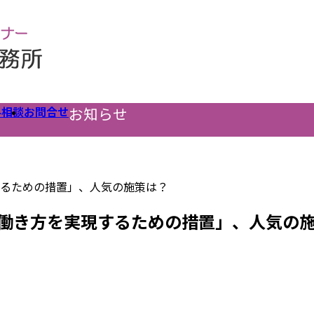
料相談
お問合せ
お知らせ
現するための措置」、人気の施策は？
軟な働き方を実現するための措置」、人気の