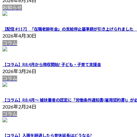
2026年6月14日
お知らせ
【配信 #117】 「在職老齢年金」の支給停止基準額が引き上げられま
2026年4月30日
コラム
【コラム】R8.4月から徴収開始! 子ども・子育て支援金
2026年3月26日
コラム
【コラム】R8.4月〜 被扶養者の認定に「労働条件通知書(雇用契約書)」が
2026年2月24日
コラム
【コラム】入園を辞退したら育休延長はどうなる?