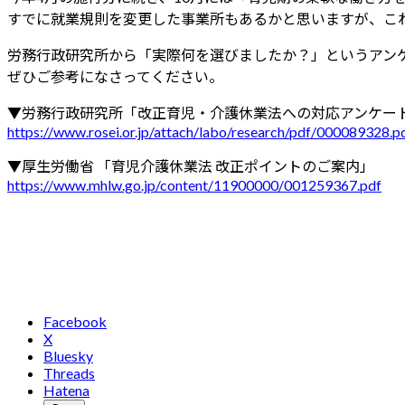
すでに就業規則を変更した事業所もあるかと思いますが、こ
労務行政研究所から「実際何を選びましたか？」というアン
ぜひご参考になさってください。
▼労務行政研究所「改正育児・介護休業法への対応アンケー
https://www.rosei.or.jp/attach/labo/research/pdf/000089328.p
▼厚生労働省 「育児介護休業法 改正ポイントのご案内」
https://www.mhlw.go.jp/content/11900000/001259367.pdf
Facebook
X
Bluesky
Threads
Hatena