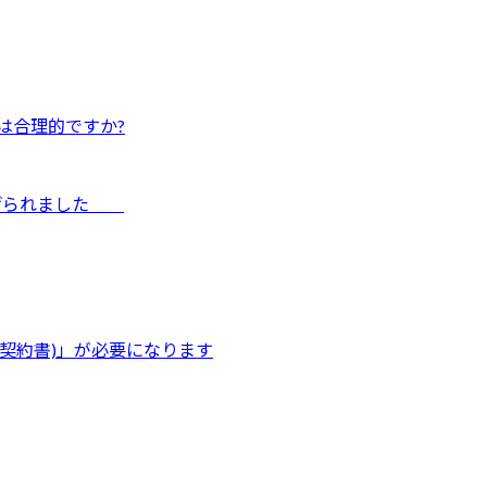
は合理的ですか?
き上げられました
用契約書)」が必要になります