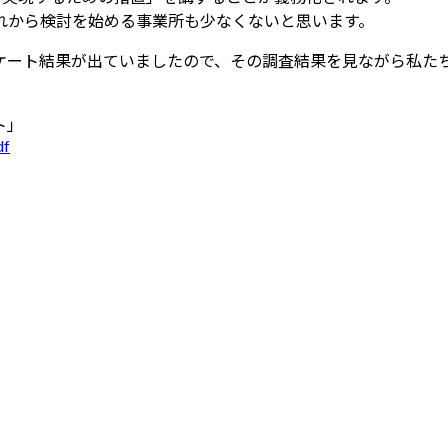
れから検討を始める事業所も少なくないと思います。
ケート結果が出ていましたので、その調査結果を見ながら私た
ト」
df