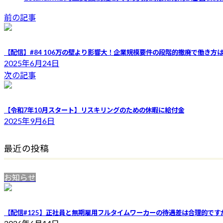
前の記事
【配信】#84 106万の壁より影響大！企業規模要件の段階的撤廃で働き方
2025年6月24日
次の記事
【令和7年10月スタート】リスキリングのための休暇に給付金
2025年9月6日
最近の投稿
お知らせ
【配信#125】正社員と無期雇用フルタイムワーカーの待遇差は合理的です