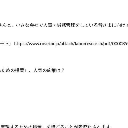
さんと、小さな会社で人事・労務管理をしている皆さまに向け
www.rosei.or.jp/attach/labo/research/pdf/00
現するための措置」、人気の施策は？
を実現するための措置」を講ずることが義務化されます。