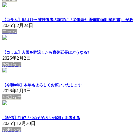
【コラム】R8.4月〜 被扶養者の認定に「労働条件通知書(雇用契約書)」が
2026年2月24日
コラム
【コラム】入園を辞退したら育休延長はどうなる?
2026年2月2日
お知らせ
【令和8年】本年もよろしくお願いいたします
2026年1月9日
お知らせ
【配信】#107「つながらない権利」を考える
2025年12月30日
お知らせ