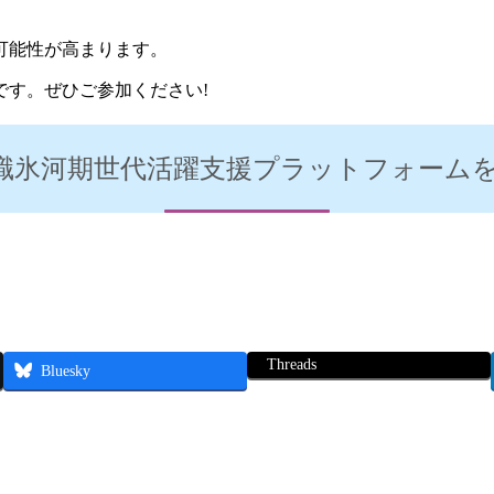
可能性が高まります。
です。ぜひご参加ください!
就職氷河期世代活躍支援プラットフォーム
Threads
Bluesky