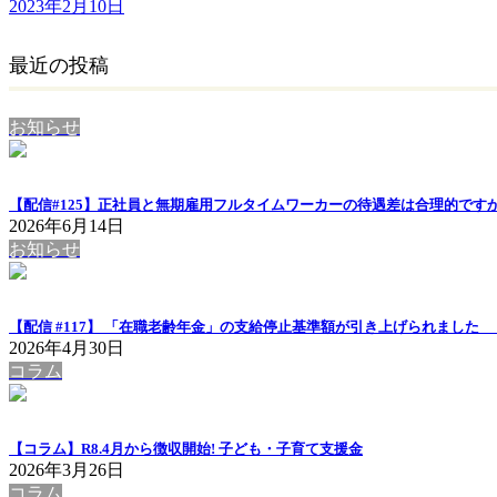
2023年2月10日
最近の投稿
お知らせ
【配信#125】正社員と無期雇用フルタイムワーカーの待遇差は合理的ですか
2026年6月14日
お知らせ
【配信 #117】 「在職老齢年金」の支給停止基準額が引き上げられまし
2026年4月30日
コラム
【コラム】R8.4月から徴収開始! 子ども・子育て支援金
2026年3月26日
コラム