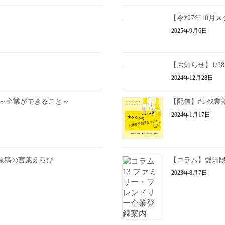
【令和7年10月
2025年9月6日
【お知らせ】1/
2024年12月28日
 ～企業ができること～
【配信】#5 残
2024年1月17日
人原稿の言葉えらび
【コラム】愛知限
2023年8月7日