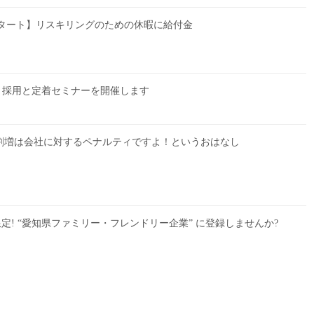
スタート】リスキリングのための休暇に給付金
28 採用と定着セミナーを開催します
業割増は会社に対するペナルティですよ！というおはなし
定! “愛知県ファミリー・フレンドリー企業” に登録しませんか?