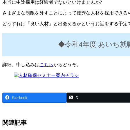
本当に中途採用は経験者でないといけませんか?
さまざまな制限を外すことによって優秀な人材を採用できる
どうすれば「良い人材」と出会えるかというお話をする予定
◆令和4年度 あいち
詳細、申し込みは
こちら
からどうぞ。
Facebook
X
関連記事