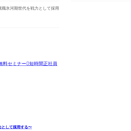
ー〜就職氷河期世代を戦力として採用
無料セミナー
短時間正社員
戦力として採用する〜