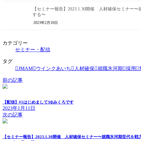
【セミナー報告】2023.1.30開催 人材確保セミナ
する〜
2023年2月10日
カテゴリー
セミナー・配信
タグ
JMAM
ウインクあいち
人材確保
就職氷河期
採用
前の記事
【配信】#1はじめまして!ゆみくろです
2023年1月11日
次の記事
【セミナー報告】2023.1.30開催 人材確保セミナー〜就職氷河期世代を