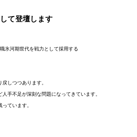
として登壇します
り戻しつつあります。
ど人手不足が深刻な問題になってきています。
残っています。