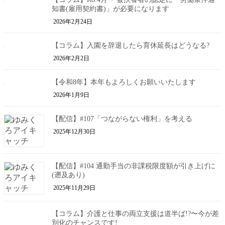
知書(雇用契約書)」が必要になります
2026年2月24日
【コラム】入園を辞退したら育休延長はどうなる?
2026年2月2日
【令和8年】本年もよろしくお願いいたします
2026年1月9日
【配信】#107「つながらない権利」を考える
2025年12月30日
【配信】#104 通勤手当の非課税限度額が引き上げに
(遡及あり)
2025年11月29日
【コラム】介護と仕事の両立支援は道半ば!?〜今が差
別化のチャンスです!