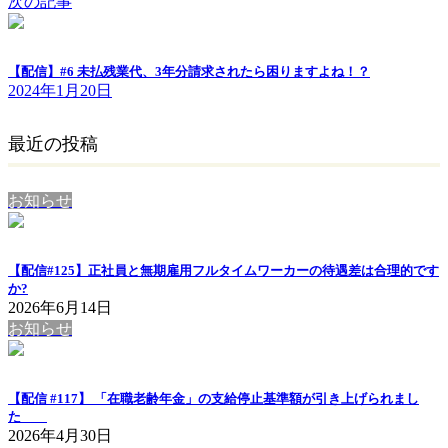
次の記事
【配信】#6 未払残業代、3年分請求されたら困りますよね！？
2024年1月20日
最近の投稿
お知らせ
【配信#125】正社員と無期雇用フルタイムワーカーの待遇差は合理的です
か?
2026年6月14日
お知らせ
【配信 #117】 「在職老齢年金」の支給停止基準額が引き上げられまし
た
2026年4月30日