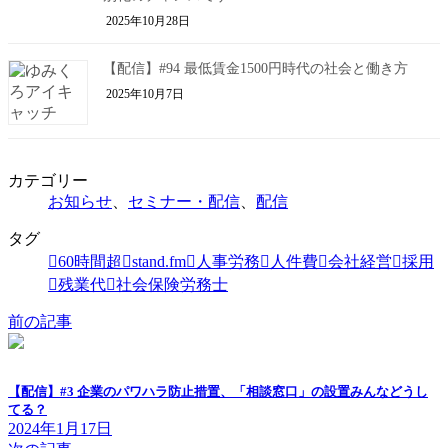
2025年10月28日
【配信】#94 最低賃金1500円時代の社会と働き方
2025年10月7日
カテゴリー
お知らせ
、
セミナー・配信
、
配信
タグ
60時間超
stand.fm
人事労務
人件費
会社経営
採用
残業代
社会保険労務士
前の記事
【配信】#3 企業のパワハラ防止措置、「相談窓口」の設置みんなどうし
てる？
2024年1月17日