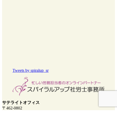
Tweets by spiralup_sr
サテライトオフィス
〒462-0802
名古屋市北区上飯田北町2-18(有限会社プラグイン内)