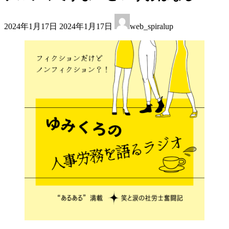
最
2024年1月17日
2024年1月17日
web_spiralup
終
更
新
日
時
: