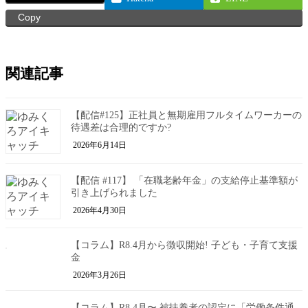
Copy
関連記事
【配信#125】正社員と無期雇用フルタイムワーカーの
待遇差は合理的ですか?
2026年6月14日
【配信 #117】 「在職老齢年金」の支給停止基準額が
引き上げられました
2026年4月30日
【コラム】R8.4月から徴収開始! 子ども・子育て支援
金
2026年3月26日
【コラム】R8.4月〜 被扶養者の認定に「労働条件通