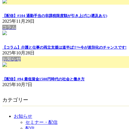
【配信】#104 通勤手当の非課税限度額が引き上げに(遡及あり)
2025年11月29日
コラム
【コラム】介護と仕事の両立支援は道半ば!?〜今が差別化のチャンスです!
2025年10月28日
お知らせ
【配信】#94 最低賃金1500円時代の社会と働き方
2025年10月7日
カテゴリー
お知らせ
セミナー・配信
配信