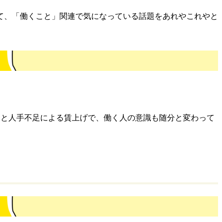
て、「働くこと」関連で気になっている話題をあれやこれやと
透と人手不足による賃上げで、働く人の意識も随分と変わって