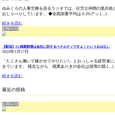
ゆみくろの人事労務を語るラジオでは、社労士仲間の黒兵衛
おしゃべりしています。 ◆全国加重平均は 6.3%アッ […]
続きを読む
お知らせ
【配信】#5 残業割増は会社に対するペナルティですよ！というおはなし
2024年1月17日
「たくさん働いて稼がせてやりたい!」とおっしゃる経営者
きています。 残念ながら、残業ありきの会社は採用の競 […]
続きを読む
最近の投稿
お知らせ