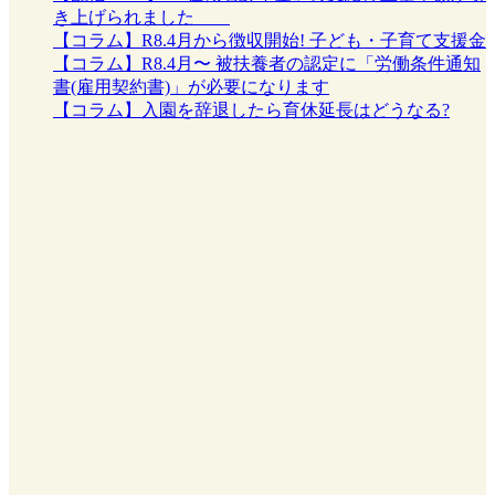
き上げられました
【コラム】R8.4月から徴収開始! 子ども・子育て支援金
【コラム】R8.4月〜 被扶養者の認定に「労働条件通知
書(雇用契約書)」が必要になります
【コラム】入園を辞退したら育休延長はどうなる?