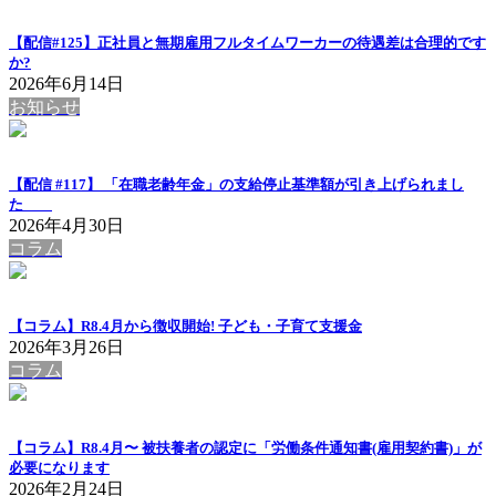
【配信#125】正社員と無期雇用フルタイムワーカーの待遇差は合理的です
か?
2026年6月14日
お知らせ
【配信 #117】 「在職老齢年金」の支給停止基準額が引き上げられまし
た
2026年4月30日
コラム
【コラム】R8.4月から徴収開始! 子ども・子育て支援金
2026年3月26日
コラム
【コラム】R8.4月〜 被扶養者の認定に「労働条件通知書(雇用契約書)」が
必要になります
2026年2月24日