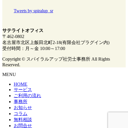
Tweets by spiralup_sr
サテライトオフィス
〒462-0802
名古屋市北区上飯田北町2-18(有限会社プラグイン内)
受付時間：月～金 10:00～17:00
Copyright © スパイラルアップ社労士事務所 All Rights
Reserved.
MENU
HOME
サービス
ご利用の流れ
事務所
お知らせ
コラム
無料相談
お問合せ