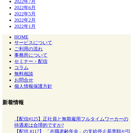
2022年7月
2022年6月
2022年5月
2022年2月
2022年1月
HOME
サービスについて
ご利用の流れ
事務所について
セミナー・配信
コラム
無料相談
お問合せ
個人情報保護方針
新着情報
【配信#125】正社員と無期雇用フルタイムワーカーの
待遇差は合理的ですか?
【配信 #117】 「在職老齢年金」の支給停止基準額が引