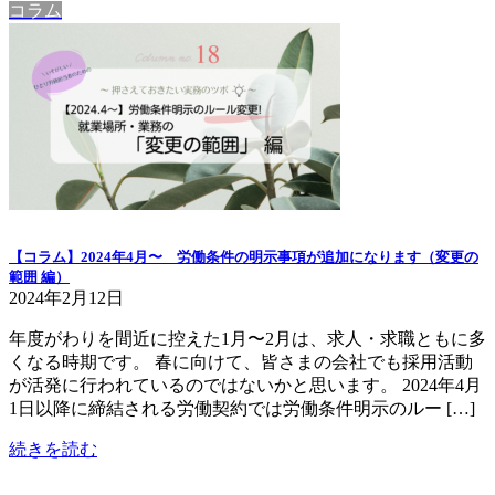
コラム
【コラム】2024年4月〜 労働条件の明示事項が追加になります（変更の
範囲 編）
2024年2月12日
年度がわりを間近に控えた1月〜2月は、求人・求職ともに多
くなる時期です。 春に向けて、皆さまの会社でも採用活動
が活発に行われているのではないかと思います。 2024年4月
1日以降に締結される労働契約では労働条件明示のルー […]
続きを読む