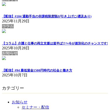
【配信】#104 通勤手当の非課税限度額が引き上げに(遡及あり)
2025年11月29日
コラム
【コラム】介護と仕事の両立支援は道半ば!?〜今が差別化のチャンスです!
2025年10月28日
お知らせ
【配信】#94 最低賃金1500円時代の社会と働き方
2025年10月7日
カテゴリー
お知らせ
セミナー・配信