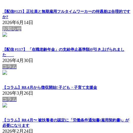
【配信#125】正社員と無期雇用フルタイムワーカーの待遇差は合理的です
か?
2026年6月14日
お知らせ
【配信 #117】 「在職老齢年金」の支給停止基準額が引き上げられまし
た
2026年4月30日
コラム
【コラム】R8.4月から徴収開始! 子ども・子育て支援金
2026年3月26日
コラム
【コラム】R8.4月〜 被扶養者の認定に「労働条件通知書(雇用契約書)」が
必要になります
2026年2月24日