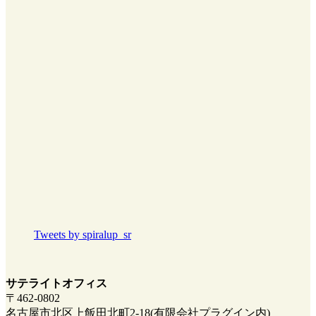
Tweets by spiralup_sr
サテライトオフィス
〒462-0802
名古屋市北区上飯田北町2-18(有限会社プラグイン内)