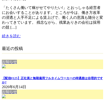
「たくさん働いて稼がせてやりたい!」とおっしゃる経営者
にお会いすることがあります。 ところが今は、働き方改革
の浸透と人手不足による賃上げで、働く人の意識も随分と変
わってきています。 残念ながら、残業ありきの会社は採用
の競 […]
続きを読む
最近の投稿
お知らせ
【配信#125】正社員と無期雇用フルタイムワーカーの待遇差は合理的です
か?
2026年6月14日
お知らせ