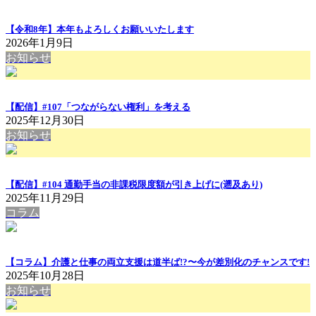
【令和8年】本年もよろしくお願いいたします
2026年1月9日
お知らせ
【配信】#107「つながらない権利」を考える
2025年12月30日
お知らせ
【配信】#104 通勤手当の非課税限度額が引き上げに(遡及あり)
2025年11月29日
コラム
【コラム】介護と仕事の両立支援は道半ば!?〜今が差別化のチャンスです!
2025年10月28日
お知らせ