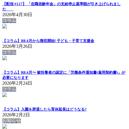
【配信 #117】 「在職老齢年金」の支給停止基準額が引き上げられまし
た
2026年4月30日
コラム
【コラム】R8.4月から徴収開始! 子ども・子育て支援金
2026年3月26日
コラム
【コラム】R8.4月〜 被扶養者の認定に「労働条件通知書(雇用契約書)」が
必要になります
2026年2月24日
コラム
【コラム】入園を辞退したら育休延長はどうなる?
2026年2月2日
お知らせ