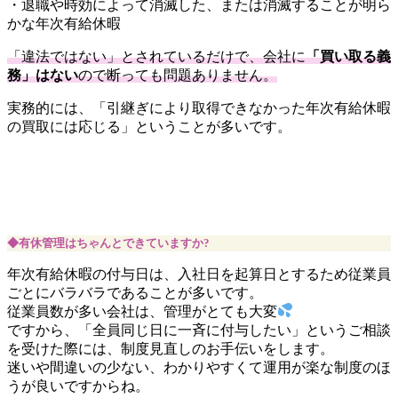
・退職や時効によって消滅した、または消滅することが明ら
かな年次有給休暇
「違法ではない」とされているだけで、会社に
「買い取る義
務」
はない
ので断っても問題ありません。
実務的には、「引継ぎにより取得できなかった年次有給休暇
の買取には応じる」ということが多いです。
◆有休管理はちゃんとできていますか?
年次有給休暇の付与日は、入社日を起算日とするため従業員
ごとにバラバラであることが多いです。
従業員数が多い会社は、管理がとても大変
ですから、「全員同じ日に一斉に付与したい」というご相談
を受けた際には、制度見直しのお手伝いをします。
迷いや間違いの少ない、わかりやすくて運用が楽な制度のほ
うが良いですからね。