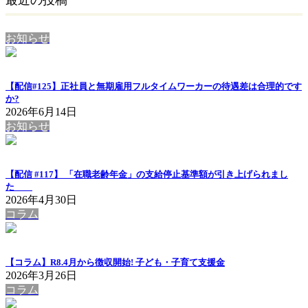
お知らせ
【配信#125】正社員と無期雇用フルタイムワーカーの待遇差は合理的です
か?
2026年6月14日
お知らせ
【配信 #117】 「在職老齢年金」の支給停止基準額が引き上げられまし
た
2026年4月30日
コラム
【コラム】R8.4月から徴収開始! 子ども・子育て支援金
2026年3月26日
コラム