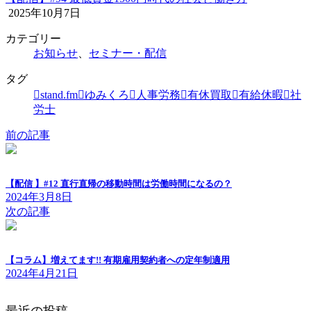
2025年10月7日
カテゴリー
お知らせ
、
セミナー・配信
タグ
stand.fm
ゆみくろ
人事労務
有休買取
有給休暇
社
労士
前の記事
【配信 】#12 直行直帰の移動時間は労働時間になるの？
2024年3月8日
次の記事
【コラム】増えてます!! 有期雇用契約者への定年制適用
2024年4月21日
最近の投稿