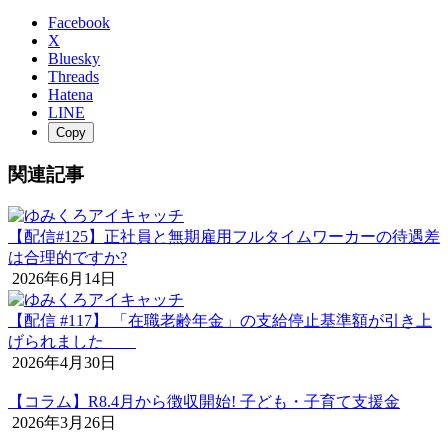
Facebook
X
Bluesky
Threads
Hatena
LINE
Copy
関連記事
【配信#125】正社員と無期雇用フルタイムワーカーの待遇差
は合理的ですか?
2026年6月14日
【配信 #117】 「在職老齢年金」の支給停止基準額が引き上
げられました
2026年4月30日
【コラム】R8.4月から徴収開始! 子ども・子育て支援金
2026年3月26日