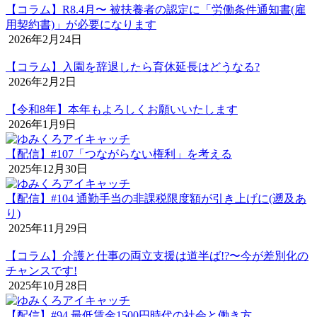
【コラム】R8.4月〜 被扶養者の認定に「労働条件通知書(雇
用契約書)」が必要になります
2026年2月24日
【コラム】入園を辞退したら育休延長はどうなる?
2026年2月2日
【令和8年】本年もよろしくお願いいたします
2026年1月9日
【配信】#107「つながらない権利」を考える
2025年12月30日
【配信】#104 通勤手当の非課税限度額が引き上げに(遡及あ
り)
2025年11月29日
【コラム】介護と仕事の両立支援は道半ば!?〜今が差別化の
チャンスです!
2025年10月28日
【配信】#94 最低賃金1500円時代の社会と働き方