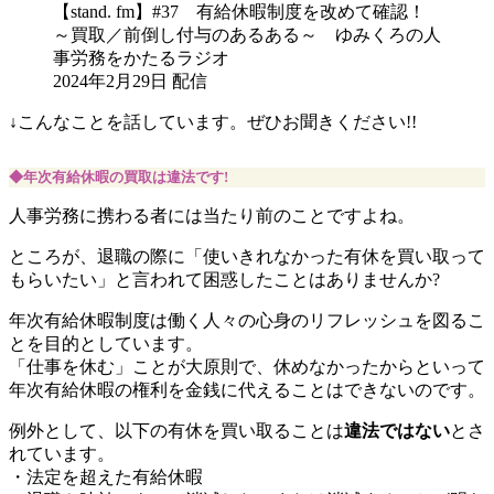
【stand. fm】#37 有給休暇制度を改めて確認！
～買取／前倒し付与のあるある～ ゆみくろの人
事労務をかたるラジオ
2024年2月29日 配信
↓こんなことを話しています。ぜひお聞きください!!
◆年次有給休暇の買取は違法です!
人事労務に携わる者には当たり前のことですよね。
ところが、退職の際に「使いきれなかった有休を買い取って
もらいたい」と言われて困惑したことはありませんか?
年次有給休暇制度は働く人々の心身のリフレッシュを図るこ
とを目的としています。
「仕事を休む」ことが大原則で、休めなかったからといって
年次有給休暇の権利を金銭に代えることはできないのです。
例外として、以下の有休を買い取ることは
違法ではない
とさ
れています。
・法定を超えた有給休暇