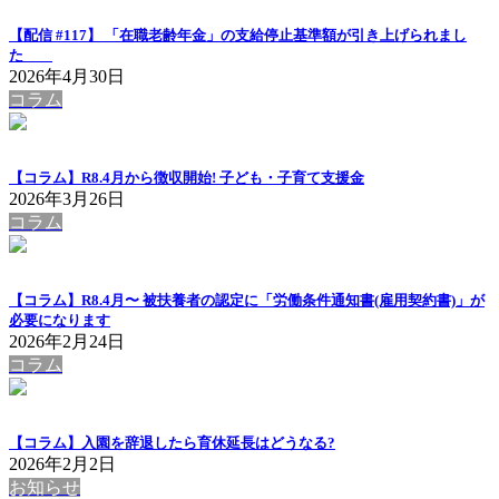
【配信 #117】 「在職老齢年金」の支給停止基準額が引き上げられまし
た
2026年4月30日
コラム
【コラム】R8.4月から徴収開始! 子ども・子育て支援金
2026年3月26日
コラム
【コラム】R8.4月〜 被扶養者の認定に「労働条件通知書(雇用契約書)」が
必要になります
2026年2月24日
コラム
【コラム】入園を辞退したら育休延長はどうなる?
2026年2月2日
お知らせ