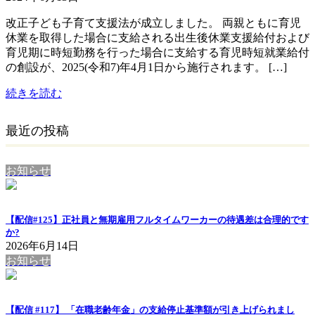
改正子ども子育て支援法が成立しました。 両親ともに育児
休業を取得した場合に支給される出生後休業支援給付および
育児期に時短勤務を行った場合に支給する育児時短就業給付
の創設が、2025(令和7)年4月1日から施行されます。 […]
続きを読む
最近の投稿
お知らせ
【配信#125】正社員と無期雇用フルタイムワーカーの待遇差は合理的です
か?
2026年6月14日
お知らせ
【配信 #117】 「在職老齢年金」の支給停止基準額が引き上げられまし