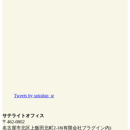
Tweets by spiralup_sr
サテライトオフィス
〒462-0802
名古屋市北区上飯田北町2-18(有限会社プラグイン内)