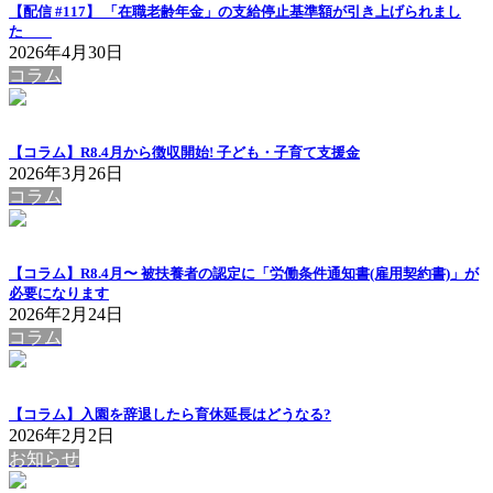
【配信 #117】 「在職老齢年金」の支給停止基準額が引き上げられまし
た
2026年4月30日
コラム
【コラム】R8.4月から徴収開始! 子ども・子育て支援金
2026年3月26日
コラム
【コラム】R8.4月〜 被扶養者の認定に「労働条件通知書(雇用契約書)」が
必要になります
2026年2月24日
コラム
【コラム】入園を辞退したら育休延長はどうなる?
2026年2月2日
お知らせ