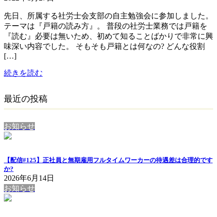
先日、所属する社労士会支部の自主勉強会に参加しました。
テーマは『戸籍の読み方』。 普段の社労士業務では戸籍を
『読む』必要は無いため、初めて知ることばかりで非常に興
味深い内容でした。 そもそも戸籍とは何なの? どんな役割
[…]
続きを読む
最近の投稿
お知らせ
【配信#125】正社員と無期雇用フルタイムワーカーの待遇差は合理的です
か?
2026年6月14日
お知らせ