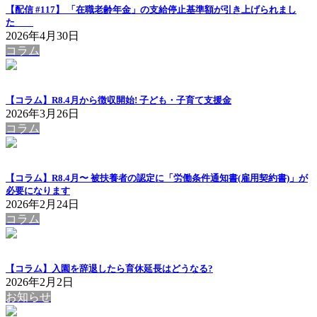
【配信 #117】 「在職老齢年金」の支給停止基準額が引き上げられまし
た
2026年4月30日
コラム
【コラム】R8.4月から徴収開始! 子ども・子育て支援金
2026年3月26日
コラム
【コラム】R8.4月〜 被扶養者の認定に「労働条件通知書(雇用契約書)」が
必要になります
2026年2月24日
コラム
【コラム】入園を辞退したら育休延長はどうなる?
2026年2月2日
お知らせ