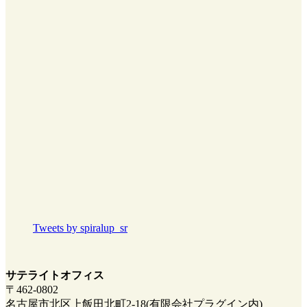
Tweets by spiralup_sr
サテライトオフィス
〒462-0802
名古屋市北区上飯田北町2-18(有限会社プラグイン内)