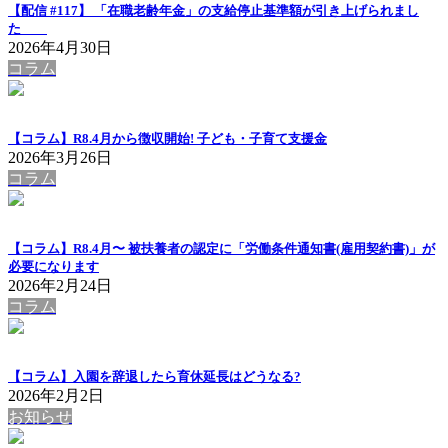
【配信 #117】 「在職老齢年金」の支給停止基準額が引き上げられまし
た
2026年4月30日
コラム
【コラム】R8.4月から徴収開始! 子ども・子育て支援金
2026年3月26日
コラム
【コラム】R8.4月〜 被扶養者の認定に「労働条件通知書(雇用契約書)」が
必要になります
2026年2月24日
コラム
【コラム】入園を辞退したら育休延長はどうなる?
2026年2月2日
お知らせ