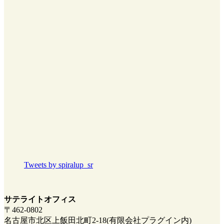
Tweets by spiralup_sr
サテライトオフィス
〒462-0802
名古屋市北区上飯田北町2-18(有限会社プラグイン内)