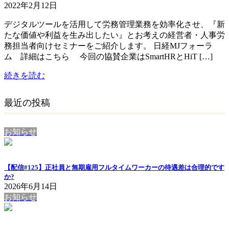
2022年2月12日
デジタルツールを活用して労務管理業務を効率化させ、『新
たな価値や利益を生み出したい』とお考えの経営者・人事労
務担当者向けセミナーをご紹介します。 日経MJフォーラ
ム 詳細はこちら 今回の協賛企業はSmartHRとHiT […]
続きを読む
最近の投稿
お知らせ
【配信#125】正社員と無期雇用フルタイムワーカーの待遇差は合理的です
か?
2026年6月14日
お知らせ