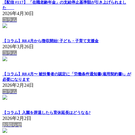
【配信 #117】 「在職老齢年金」の支給停止基準額が引き上げられまし
た
2026年4月30日
コラム
【コラム】R8.4月から徴収開始! 子ども・子育て支援金
2026年3月26日
コラム
【コラム】R8.4月〜 被扶養者の認定に「労働条件通知書(雇用契約書)」が
必要になります
2026年2月24日
コラム
【コラム】入園を辞退したら育休延長はどうなる?
2026年2月2日
お知らせ