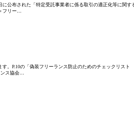
2日に公布された「特定受託事業者に係る取引の適正化等に関す
＝フリー…
す。P.10の「偽装フリーランス防止のためのチェックリスト
ランス協会…