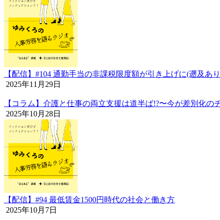
【配信】#104 通勤手当の非課税限度額が引き上げに(遡及あり
2025年11月29日
【コラム】介護と仕事の両立支援は道半ば!?〜今が差別化のチ
2025年10月28日
【配信】#94 最低賃金1500円時代の社会と働き方
2025年10月7日