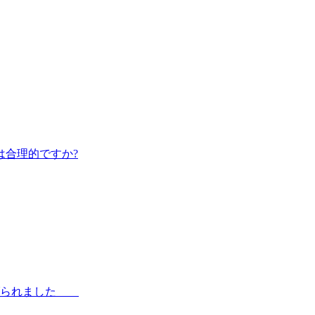
は合理的ですか?
き上げられました