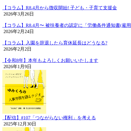
【コラム】R8.4月から徴収開始! 子ども・子育て支援金
2026年3月26日
【コラム】R8.4月〜 被扶養者の認定に「労働条件通知書(雇
2026年2月24日
【コラム】入園を辞退したら育休延長はどうなる?
2026年2月2日
【令和8年】本年もよろしくお願いいたします
2026年1月9日
【配信】#107「つながらない権利」を考える
2025年12月30日