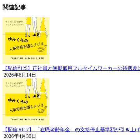
関連記事
【配信#125】正社員と無期雇用フルタイムワーカーの待遇差
2026年6月14日
【配信 #117】 「在職老齢年金」の支給停止基準額が引
2026年4月30日