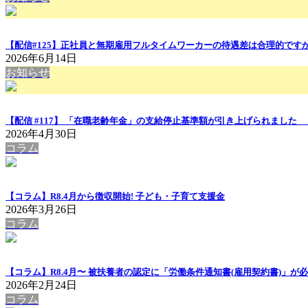
【配信#125】正社員と無期雇用フルタイムワーカーの待遇差は合理的ですか
2026年6月14日
お知らせ
【配信 #117】 「在職老齢年金」の支給停止基準額が引き上げられまし
2026年4月30日
コラム
【コラム】R8.4月から徴収開始! 子ども・子育て支援金
2026年3月26日
コラム
【コラム】R8.4月〜 被扶養者の認定に「労働条件通知書(雇用契約書)」が
2026年2月24日
コラム