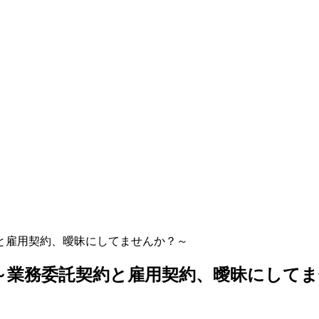
約と雇用契約、曖昧にしてませんか？～
性～業務委託契約と雇用契約、曖昧にして