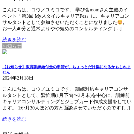
こんにちは。コウノユミコです。 学び舎momさん主催のイ
ベント『第3回 MyスタイルキャリアFes』に、キャリアコン
サルタントとして参加させいただくことになりました
。
お一人40分と通常よりやや短めのコンサルティング […]
続きを読む
お知らせ
【お知らせ】教育訓練給付金の申請が、ちょっとだけ楽になるかもしれま
せん
2024年2月18日
こんにちは。コウノユミコです。 訓練対応キャリアコンサ
ルタントとして、繁忙期(1月下旬〜3月末)を中心に、訓練前
キャリアコンサルティングとジョブカード作成支援をしてい
ます。 1か月30人ほどの方と面談させていただくのです […]
続きを読む