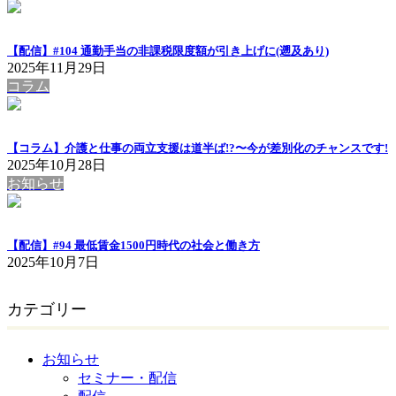
【配信】#104 通勤手当の非課税限度額が引き上げに(遡及あり)
2025年11月29日
コラム
【コラム】介護と仕事の両立支援は道半ば!?〜今が差別化のチャンスです!
2025年10月28日
お知らせ
【配信】#94 最低賃金1500円時代の社会と働き方
2025年10月7日
カテゴリー
お知らせ
セミナー・配信