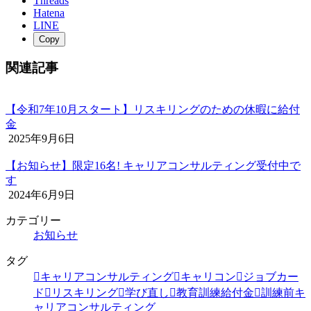
Threads
Hatena
LINE
Copy
関連記事
【令和7年10月スタート】リスキリングのための休暇に給付
金
2025年9月6日
【お知らせ】限定16名! キャリアコンサルティング受付中で
す
2024年6月9日
カテゴリー
お知らせ
タグ
キャリアコンサルティング
キャリコン
ジョブカー
ド
リスキリング
学び直し
教育訓練給付金
訓練前キ
ャリアコンサルティング