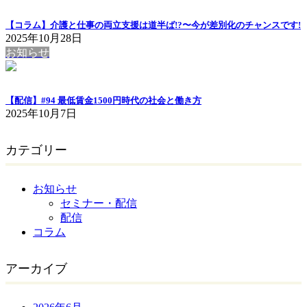
【コラム】介護と仕事の両立支援は道半ば!?〜今が差別化のチャンスです!
2025年10月28日
お知らせ
【配信】#94 最低賃金1500円時代の社会と働き方
2025年10月7日
カテゴリー
お知らせ
セミナー・配信
配信
コラム
アーカイブ