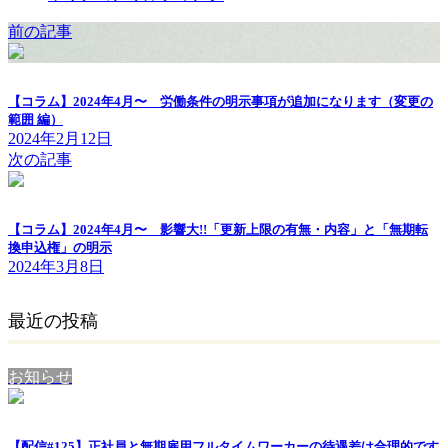
前の記事
【コラム】2024年4月〜 労働条件の明示事項が追加になります（変更の
範囲 編）
2024年2月12日
次の記事
【コラム】2024年4月〜 影響大!!「更新上限の有無・内容」と「無期転
換申込権」の明示
2024年3月8日
最近の投稿
お知らせ
【配信#125】正社員と無期雇用フルタイムワーカーの待遇差は合理的です