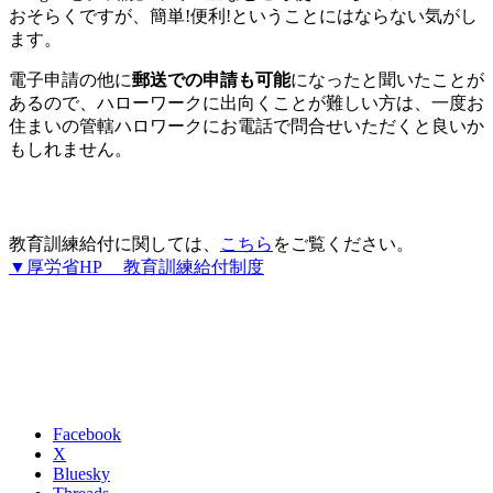
おそらくですが、簡単!便利!ということにはならない気がし
ます。
電子申請の他に
郵送での申請も可能
になったと聞いたことが
あるので、ハローワークに出向くことが難しい方は、一度お
住まいの管轄ハロワークにお電話で問合せいただくと良いか
もしれません。
教育訓練給付に関しては、
こちら
をご覧ください。
▼厚労省HP 教育訓練給付制度
Facebook
X
Bluesky