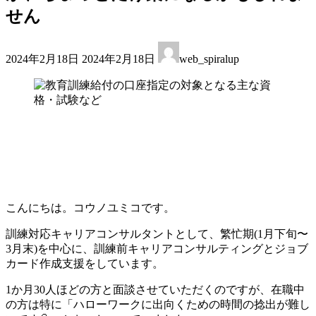
せん
最
2024年2月18日
2024年2月18日
web_spiralup
終
更
新
日
時
:
こんにちは。コウノユミコです。
訓練対応キャリアコンサルタントとして、繁忙期(1月下旬〜
3月末)を中心に、訓練前キャリアコンサルティングとジョブ
カード作成支援をしています。
1か月30人ほどの方と面談させていただくのですが、在職中
の方は特に「ハローワークに出向くための時間の捻出が難し