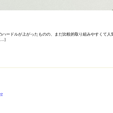
のハードルが上がったものの、まだ比較的取り組みやすくて人気
…]
?