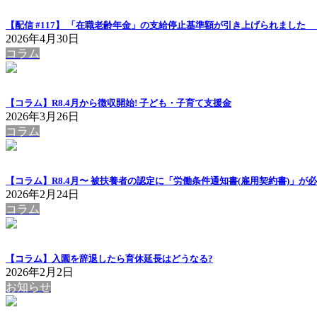
【配信 #117】 「在職老齢年金」の支給停止基準額が引き上げられまし
2026年4月30日
コラム
【コラム】R8.4月から徴収開始! 子ども・子育て支援金
2026年3月26日
コラム
【コラム】R8.4月〜 被扶養者の認定に「労働条件通知書(雇用契約書)」が
2026年2月24日
コラム
【コラム】入園を辞退したら育休延長はどうなる?
2026年2月2日
お知らせ