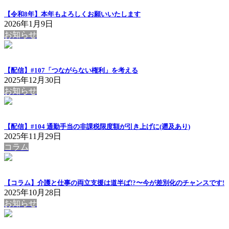
【令和8年】本年もよろしくお願いいたします
2026年1月9日
お知らせ
【配信】#107「つながらない権利」を考える
2025年12月30日
お知らせ
【配信】#104 通勤手当の非課税限度額が引き上げに(遡及あり)
2025年11月29日
コラム
【コラム】介護と仕事の両立支援は道半ば!?〜今が差別化のチャンスです!
2025年10月28日
お知らせ