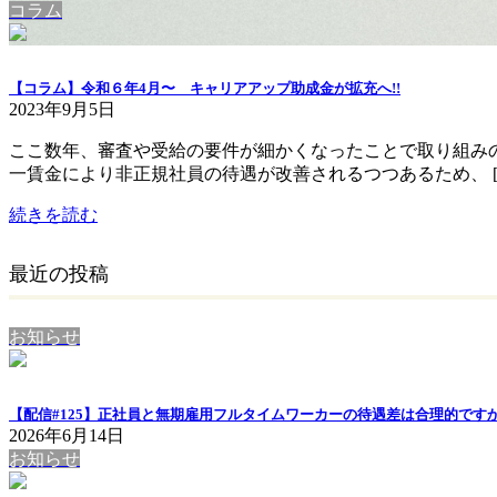
コラム
【コラム】令和６年4月〜 キャリアアップ助成金が拡充へ!!
2023年9月5日
ここ数年、審査や受給の要件が細かくなったことで取り組み
一賃金により非正規社員の待遇が改善されるつつあるため、 [
続きを読む
最近の投稿
お知らせ
【配信#125】正社員と無期雇用フルタイムワーカーの待遇差は合理的ですか
2026年6月14日
お知らせ