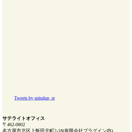
Tweets by spiralup_sr
サテライトオフィス
〒462-0802
名古屋市北区上飯田北町2-18(有限会社プラグイン内)