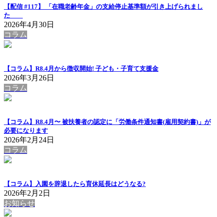
【配信 #117】 「在職老齢年金」の支給停止基準額が引き上げられまし
た
2026年4月30日
コラム
【コラム】R8.4月から徴収開始! 子ども・子育て支援金
2026年3月26日
コラム
【コラム】R8.4月〜 被扶養者の認定に「労働条件通知書(雇用契約書)」が
必要になります
2026年2月24日
コラム
【コラム】入園を辞退したら育休延長はどうなる?
2026年2月2日
お知らせ