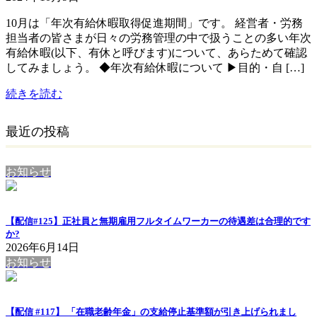
10月は「年次有給休暇取得促進期間」です。 経営者・労務
担当者の皆さまが日々の労務管理の中で扱うことの多い年次
有給休暇(以下、有休と呼びます)について、あらためて確認
してみましょう。 ◆年次有給休暇について ▶︎目的・自 […]
続きを読む
最近の投稿
お知らせ
【配信#125】正社員と無期雇用フルタイムワーカーの待遇差は合理的です
か?
2026年6月14日
お知らせ
【配信 #117】 「在職老齢年金」の支給停止基準額が引き上げられまし