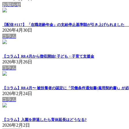
お知らせ
【配信 #117】 「在職老齢年金」の支給停止基準額が引き上げられまし
2026年4月30日
コラム
【コラム】R8.4月から徴収開始! 子ども・子育て支援金
2026年3月26日
コラム
【コラム】R8.4月〜 被扶養者の認定に「労働条件通知書(雇用契約書)」が
2026年2月24日
コラム
【コラム】入園を辞退したら育休延長はどうなる?
2026年2月2日