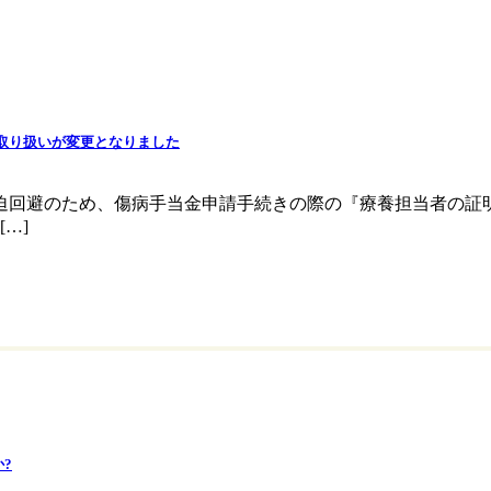
の取り扱いが変更となりました
迫回避のため、傷病手当金申請手続きの際の『療養担当者の証
…]
?