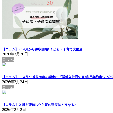
【コラム】R8.4月から徴収開始! 子ども・子育て支援金
2026年3月26日
コラム
【コラム】R8.4月〜 被扶養者の認定に「労働条件通知書(雇用契約書)」が
2026年2月24日
コラム
【コラム】入園を辞退したら育休延長はどうなる?
2026年2月2日