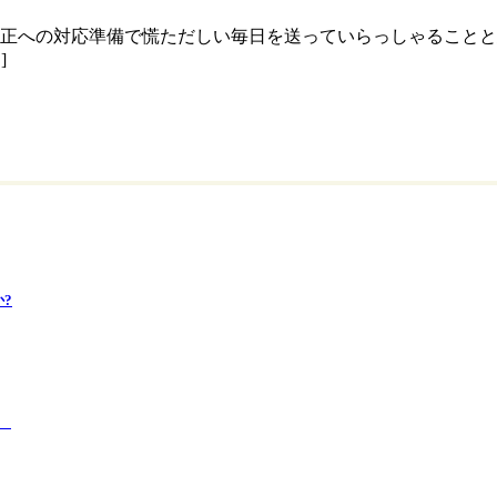
改正への対応準備で慌ただしい毎日を送っていらっしゃることと
]
?
た