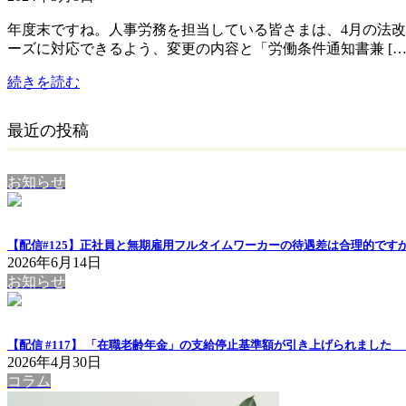
年度末ですね。人事労務を担当している皆さまは、4月の法
ーズに対応できるよう、変更の内容と「労働条件通知書兼 […
続きを読む
最近の投稿
お知らせ
【配信#125】正社員と無期雇用フルタイムワーカーの待遇差は合理的ですか
2026年6月14日
お知らせ
【配信 #117】 「在職老齢年金」の支給停止基準額が引き上げられまし
2026年4月30日
コラム