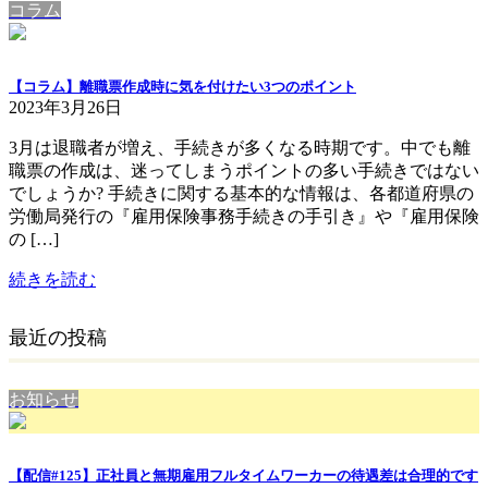
コラム
【コラム】離職票作成時に気を付けたい3つのポイント
2023年3月26日
3月は退職者が増え、手続きが多くなる時期です。中でも離
職票の作成は、迷ってしまうポイントの多い手続きではない
でしょうか? 手続きに関する基本的な情報は、各都道府県の
労働局発行の『雇用保険事務手続きの手引き』や『雇用保険
の […]
続きを読む
最近の投稿
お知らせ
【配信#125】正社員と無期雇用フルタイムワーカーの待遇差は合理的です