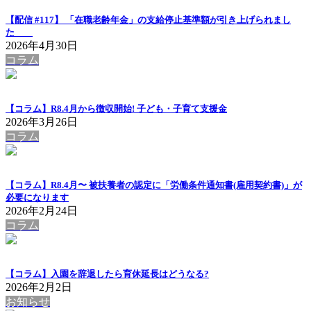
【配信 #117】 「在職老齢年金」の支給停止基準額が引き上げられまし
た
2026年4月30日
コラム
【コラム】R8.4月から徴収開始! 子ども・子育て支援金
2026年3月26日
コラム
【コラム】R8.4月〜 被扶養者の認定に「労働条件通知書(雇用契約書)」が
必要になります
2026年2月24日
コラム
【コラム】入園を辞退したら育休延長はどうなる?
2026年2月2日
お知らせ