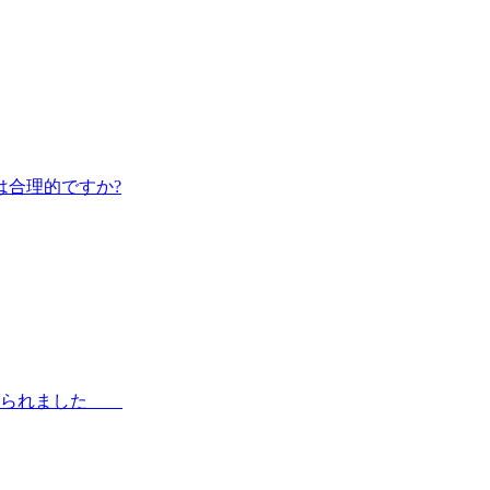
は合理的ですか?
き上げられました