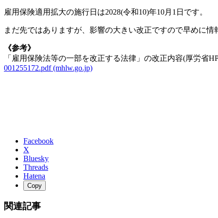
雇用保険適用拡大の施行日は2028(令和10)年10月1日です。
まだ先ではありますが、影響の大きい改正ですので早めに情
《参考》
「雇用保険法等の一部を改正する法律」の改正内容(厚労省HP
001255172.pdf (mhlw.go.jp)
Facebook
X
Bluesky
Threads
Hatena
Copy
関連記事