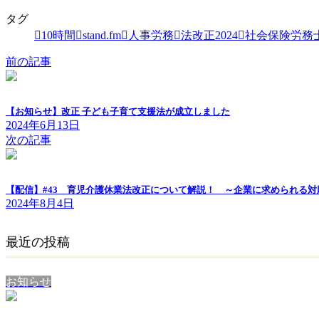
タグ
10時間
stand.fm
人事労務
法改正2024
社会保険労務
前の記事
【お知らせ】改正 子ども子育て支援法が成立しました
2024年6月13日
次の記事
【配信】#43 育児介護休業法改正について解説！ ～企業に求められる対
2024年8月4日
最近の投稿
お知らせ