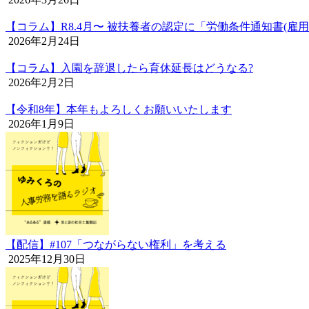
【コラム】R8.4月〜 被扶養者の認定に「労働条件通知書(雇
2026年2月24日
【コラム】入園を辞退したら育休延長はどうなる?
2026年2月2日
【令和8年】本年もよろしくお願いいたします
2026年1月9日
【配信】#107「つながらない権利」を考える
2025年12月30日