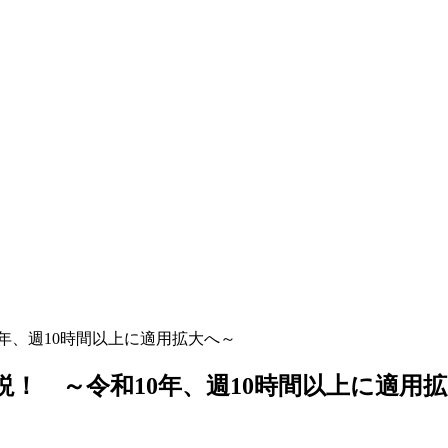
0年、週10時間以上に適用拡大へ～
説！ ～令和10年、週10時間以上に適用