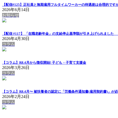
【配信#125】正社員と無期雇用フルタイムワーカーの待遇差は合理的ですか
2026年6月14日
お知らせ
【配信 #117】 「在職老齢年金」の支給停止基準額が引き上げられまし
2026年4月30日
コラム
【コラム】R8.4月から徴収開始! 子ども・子育て支援金
2026年3月26日
コラム
【コラム】R8.4月〜 被扶養者の認定に「労働条件通知書(雇用契約書)」が
2026年2月24日
コラム