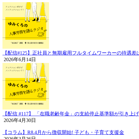
【配信#125】正社員と無期雇用フルタイムワーカーの待遇差
2026年6月14日
【配信 #117】 「在職老齢年金」の支給停止基準額が引
2026年4月30日
【コラム】R8.4月から徴収開始! 子ども・子育て支援金
2026年3月26日