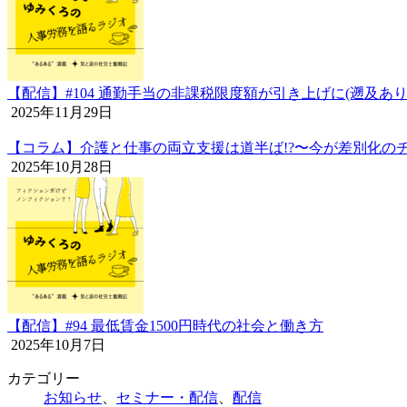
【配信】#104 通勤手当の非課税限度額が引き上げに(遡及あり
2025年11月29日
【コラム】介護と仕事の両立支援は道半ば!?〜今が差別化のチ
2025年10月28日
【配信】#94 最低賃金1500円時代の社会と働き方
2025年10月7日
カテゴリー
お知らせ
、
セミナー・配信
、
配信