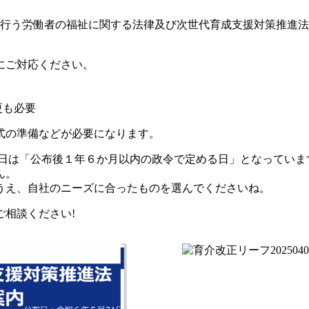
介護を行う労働者の福祉に関する法律及び次世代育成支援対策推進
にご対応ください。
更も必要
式の準備などが必要になります。
は「公布後１年６か月以内の政令で定める日」となっていますの
ん。
うえ、自社のニーズに合ったものを選んでくださいね。
相談ください!