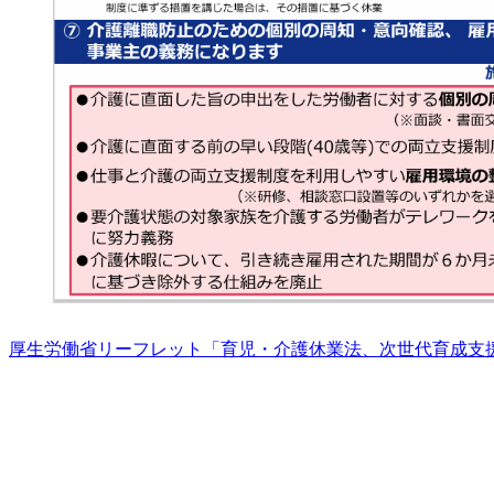
厚生労働省リーフレット「育児・介護休業法、次世代育成支