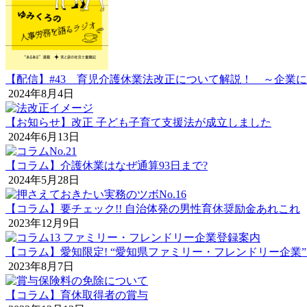
【配信】#43 育児介護休業法改正について解説！ ～企業
2024年8月4日
【お知らせ】改正 子ども子育て支援法が成立しました
2024年6月13日
【コラム】介護休業はなぜ通算93日まで?
2024年5月28日
【コラム】要チェック!! 自治体発の男性育休奨励金あれこれ
2023年12月9日
【コラム】愛知限定! “愛知県ファミリー・フレンドリー企業”
2023年8月7日
【コラム】育休取得者の賞与