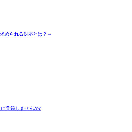
に求められる対応とは？～
 に登録しませんか?