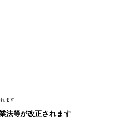
されます
護休業法等が改正されます