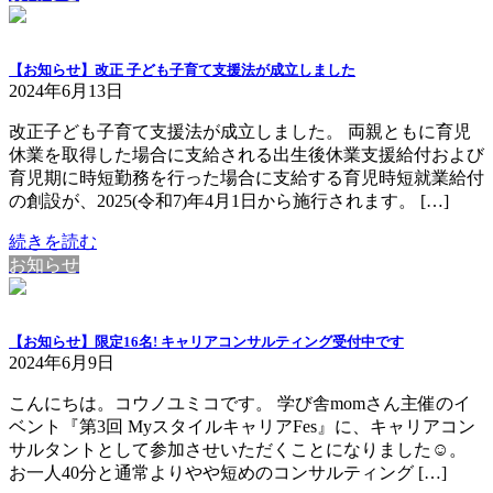
【お知らせ】改正 子ども子育て支援法が成立しました
2024年6月13日
改正子ども子育て支援法が成立しました。 両親ともに育児
休業を取得した場合に支給される出生後休業支援給付および
育児期に時短勤務を行った場合に支給する育児時短就業給付
の創設が、2025(令和7)年4月1日から施行されます。 […]
続きを読む
お知らせ
【お知らせ】限定16名! キャリアコンサルティング受付中です
2024年6月9日
こんにちは。コウノユミコです。 学び舎momさん主催のイ
ベント『第3回 MyスタイルキャリアFes』に、キャリアコン
サルタントとして参加させいただくことになりました☺️。
お一人40分と通常よりやや短めのコンサルティング […]