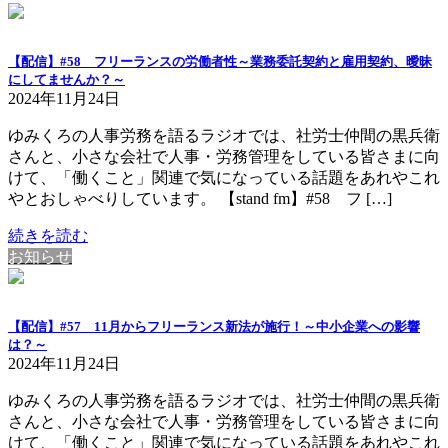
【配信】#58 フリーランスの労働者性～業務委託契約と雇用契約、曖昧
にしてませんか？～
2024年11月24日
ゆみくろの人事労務を語るラジオでは、社労士仲間の黒兵衛
さんと、小さな会社で人事・労務管理をしている皆さまに向
けて、「働くこと」関連で気になっている話題をあれやこれ
やとおしゃべりしています。 【stand fm】#58 フ […]
続きを読む
お知らせ
【配信】#57 11月からフリーランス新法が施行！～中小企業への影響
は？～
2024年11月24日
ゆみくろの人事労務を語るラジオでは、社労士仲間の黒兵衛
さんと、小さな会社で人事・労務管理をしている皆さまに向
けて、「働くこと」関連で気になっている話題をあれやこれ