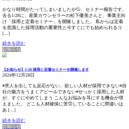
かなり時間がたってしまいましたが💦、セミナー報告です。
去る1/28に、産業カウンセラーの松下優美さんと、事業主向
け「採用と定着セミナー」を開催しました。 私からは定着
を意識した採用活動の重要性と今すぐにでも始められるコ
[…]
続きを読む
お知らせ
【お知らせ】1/28 採用と定着セミナーを開催します
2024年12月28日
◉求人を出しても反応がない、欲しい人材が採用できない◉自
社の魅力をうまくアピールできない◉せっかく採用した人材
が、すぐにやめてしまう こんなお悩みを耳にする機会が増
えました。 どこも人材確保に苦労していることに間違いは
あ […]
続きを読む
お知らせ