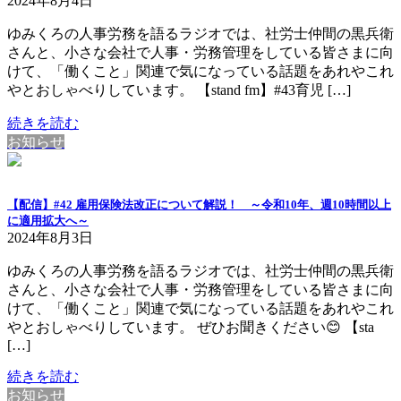
2024年8月4日
ゆみくろの人事労務を語るラジオでは、社労士仲間の黒兵衛
さんと、小さな会社で人事・労務管理をしている皆さまに向
けて、「働くこと」関連で気になっている話題をあれやこれ
やとおしゃべりしています。 【stand fm】#43育児 […]
続きを読む
お知らせ
【配信】#42 雇用保険法改正について解説！ ～令和10年、週10時間以上
に適用拡大へ～
2024年8月3日
ゆみくろの人事労務を語るラジオでは、社労士仲間の黒兵衛
さんと、小さな会社で人事・労務管理をしている皆さまに向
けて、「働くこと」関連で気になっている話題をあれやこれ
やとおしゃべりしています。 ぜひお聞きください😊 【sta
[…]
続きを読む
お知らせ