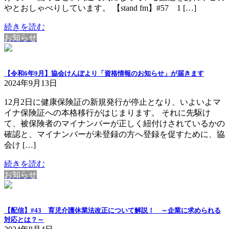
やとおしゃべりしています。 【stand fm】#57 1 […]
続きを読む
お知らせ
【令和6年9月】協会けんぽより「資格情報のお知らせ」が届きます
2024年9月13日
12月2日に健康保険証の新規発行が停止となり、いよいよマ
イナ保険証への本格移行がはじまります。 それに先駆け
て、被保険者のマイナンバーが正しく紐付けされているかの
確認と、マイナンバーが未登録の方へ登録を促すために、協
会け […]
続きを読む
お知らせ
【配信】#43 育児介護休業法改正について解説！ ～企業に求められる
対応とは？～