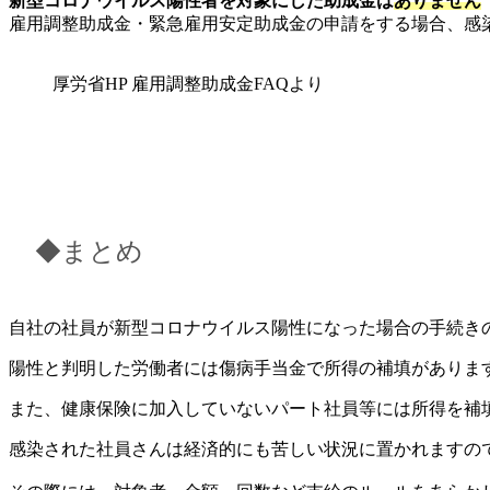
新型コロナウイルス陽性者を対象にした助成金は
ありません
雇用調整助成金・緊急雇用安定助成金の申請をする場合、感
厚労省HP 雇用調整助成金FAQより
◆まとめ
自社の社員が新型コロナウイルス陽性になった場合の手続き
陽性と判明した労働者には傷病手当金で所得の補填がありま
また、健康保険に加入していないパート社員等には所得を補
感染された社員さんは経済的にも苦しい状況に置かれますの