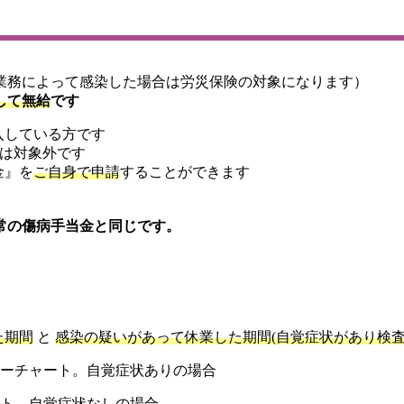
業務によって感染した場合は労災保険の対象になります）
して
無給
です
入している方です
)は対象外です
金』を
ご自身で申請
することができます
常の傷病手当金と同じです。
た期間
と
感染の疑いがあって休業した期間(自覚症状があり検査