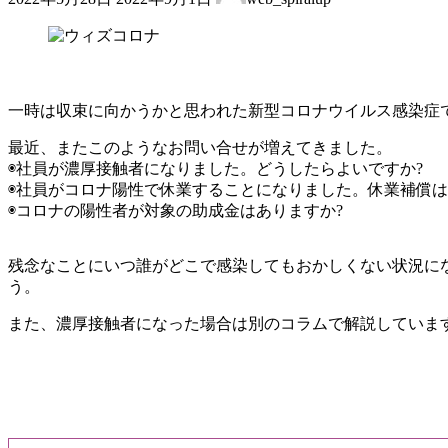
終
更
新
日
時
:
一時は収束に向かうかと思われた新型コロナウイルス感染症
最近、またこのようなお問い合せが増えてきました。
◉社員が濃厚接触者になりました。どうしたらよいですか?
◉社員がコロナ陽性で休業することになりました。休業補償は
◉コロナの陽性者が対象の助成金はありますか?
残念なことにいつ誰がどこで感染してもおかしくない状況に
う。
また、濃厚接触者になった場合は別のコラムで解説していま