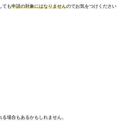
しても
申請の対象にはなりません
のでお気をつけください
れる場合もあるかもしれません。