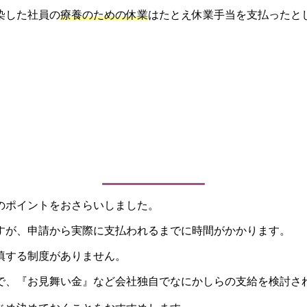
染した社員の
療養のための休業
はたとえ休業手当を支払ったと
のポイントをおさらいしました。
すが、申請から実際に支払われるまでに時間がかかります。
填する制度がありません。
で、『お見舞い金』など会社独自でなにかしらの支給を検討さ