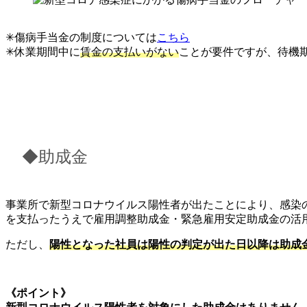
✳︎傷病手当金の制度については
こちら
✳︎休業期間中に
賃金の支払いがない
ことが要件ですが、待機
◆助成金
事業所で新型コロナウイルス陽性者が出たことにより、感染
を支払ったうえで雇用調整助成金・緊急雇用安定助成金の活
ただし、
陽性となった社員は陽性の判定が出た日以降は助成
《ポイント》