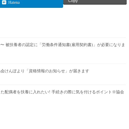
Copy
Hatena
4月〜 被扶養者の認定に「労働条件通知書(雇用契約書)」が必要になりま
協会けんぽより「資格情報のお知らせ」が届きます
た配偶者を扶養に入れたい! 手続きの際に気を付けるポイント※協会