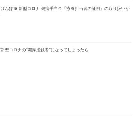
けんぽ※ 新型コロナ 傷病手当金『療養担当者の証明』の取り扱いが
た
新型コロナの“濃厚接触者”になってしまったら