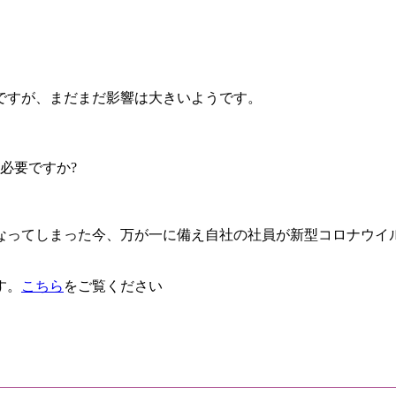
ですが、まだまだ影響は大きいようです。
必要ですか?
なってしまった今、万が一に備え自社の社員が新型コロナウイル
す。
こちら
をご覧ください