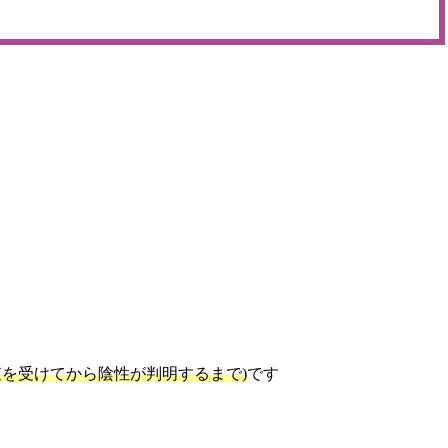
を受けてから陰性が判明するまで)
です