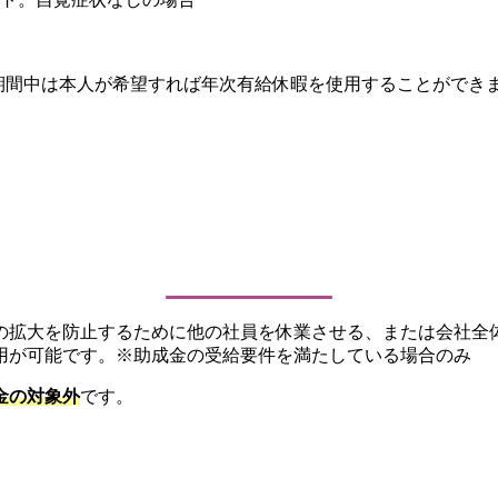
期間中は本人が希望すれば年次有給休暇を使用することができ
の拡大を防止するために他の社員を休業させる、または会社全
用が可能です。※助成金の受給要件を満たしている場合のみ
金の対象外
です。