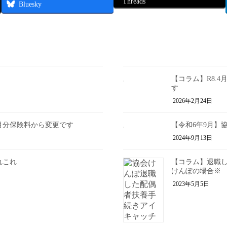
Threads
Bluesky
【コラム】R8.
す
2026年2月24日
月分保険料から変更です
【令和6年9月】
2024年9月13日
れこれ
【コラム】退職し
けんぽの場合※
2023年5月5日