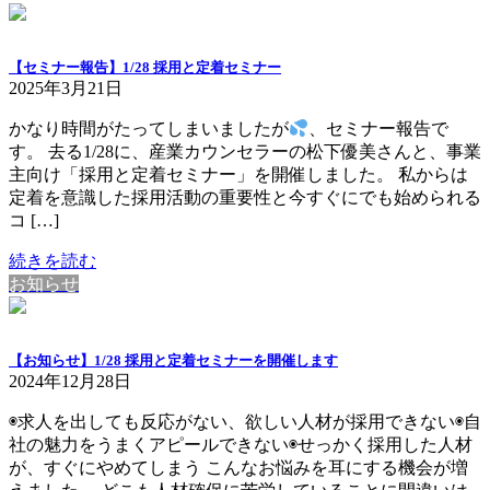
【セミナー報告】1/28 採用と定着セミナー
2025年3月21日
かなり時間がたってしまいましたが
、セミナー報告で
す。 去る1/28に、産業カウンセラーの松下優美さんと、事業
主向け「採用と定着セミナー」を開催しました。 私からは
定着を意識した採用活動の重要性と今すぐにでも始められる
コ […]
続きを読む
お知らせ
【お知らせ】1/28 採用と定着セミナーを開催します
2024年12月28日
◉求人を出しても反応がない、欲しい人材が採用できない◉自
社の魅力をうまくアピールできない◉せっかく採用した人材
が、すぐにやめてしまう こんなお悩みを耳にする機会が増