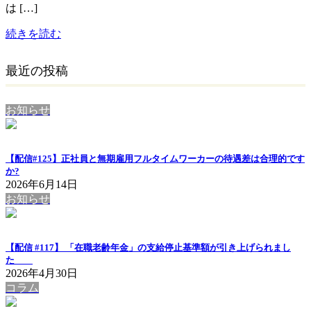
は […]
続きを読む
最近の投稿
お知らせ
【配信#125】正社員と無期雇用フルタイムワーカーの待遇差は合理的です
か?
2026年6月14日
お知らせ
【配信 #117】 「在職老齢年金」の支給停止基準額が引き上げられまし
た
2026年4月30日
コラム