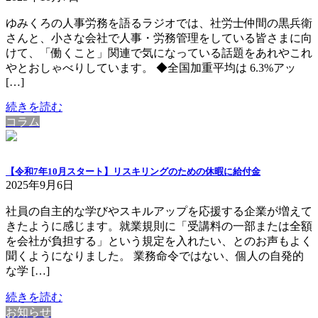
ゆみくろの人事労務を語るラジオでは、社労士仲間の黒兵衛
さんと、小さな会社で人事・労務管理をしている皆さまに向
けて、「働くこと」関連で気になっている話題をあれやこれ
やとおしゃべりしています。 ◆全国加重平均は 6.3%アッ
[…]
続きを読む
コラム
【令和7年10月スタート】リスキリングのための休暇に給付金
2025年9月6日
社員の自主的な学びやスキルアップを応援する企業が増えて
きたように感じます。就業規則に「受講料の一部または全額
を会社が負担する」という規定を入れたい、とのお声もよく
聞くようになりました。 業務命令ではない、個人の自発的
な学 […]
続きを読む
お知らせ