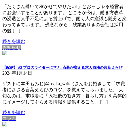
「たくさん働いて稼がせてやりたい!」とおっしゃる経営者
にお会いすることがあります。 ところが今は、働き方改革
の浸透と人手不足による賃上げで、働く人の意識も随分と変
わってきています。 残念ながら、残業ありきの会社は採用
の競 […]
続きを読む
お知らせ
【配信】 #2 プロのライターに学ぶ! 応募が増える求人原稿の言葉えらび
2024年1月14日
ゲストに本田もみじ(@osaka_writer)さんをお招きして「求職
者にささる言葉えらびのコツ」を教えてもらいました。 大
切なのは、求職者に「入社後の働き方・暮らし方」を具体的
にイメージしてもらえる情報を提供すること。 […]
続きを読む
コラム