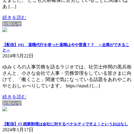
えました。 どこも人材確保に苦労していることに間違いは
あ […]
続きを読む
お知らせ
【配信】#41 退職代行を使った退職は今や普通？？ ～企業ができるこ
と～
2024年5月22日
ゆみくろの人事労務を語るラジオでは、社労士仲間の黒兵衛
さんと、小さな会社で人事・労務管理をしている皆さまに向
けて、「働くこと」関連で気になっている話題をあれやこれ
やとおしゃべりしています。 https://stand.f […]
続きを読む
お知らせ
【配信】#5 残業割増は会社に対するペナルティですよ！というおはなし
2024年1月17日