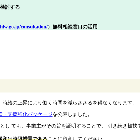
を検討する
lw.go.jp/consultation/
）無料相談窓口の活用
、時給の上昇により働く時間を減らさざるを得なくなります。
壁・支援強化パッケージ
を公表しました。
たとし ても、事業主がその旨を証明することで、 引き続き被
緩和は時限措置である
ことに留意してください。