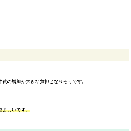
件費の増加が大きな負担となりそうです。
望ましいです。