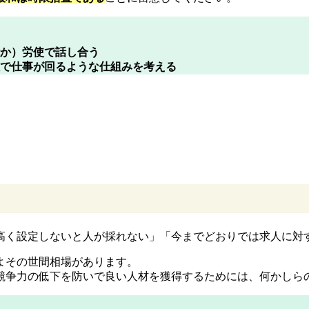
能か）労使で話し合う
数で仕事が回るような仕組みを考える
高く設定しないと人が採れない」「今までどおりでは求人に対
よその世間相場があります。
競争力の低下を防いで良い人材を獲得するためには、何かしら