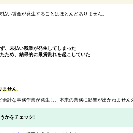
未払い賃金が発生することはほとんどありません。
かず、未払い残業が発生してしまった
いたため、結果的に最賃割れを起こしていた
りません
。
ど余計な事務作業が発生し、本来の業務に影響が出かねません
うかをチェック!