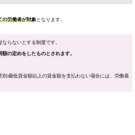
ての労働者が対象
となります。
ばならないとする制度です。
同額の定めをしたものとされます。
業別)最低賃金額以上の賃金額を支払わない場合には、労働基