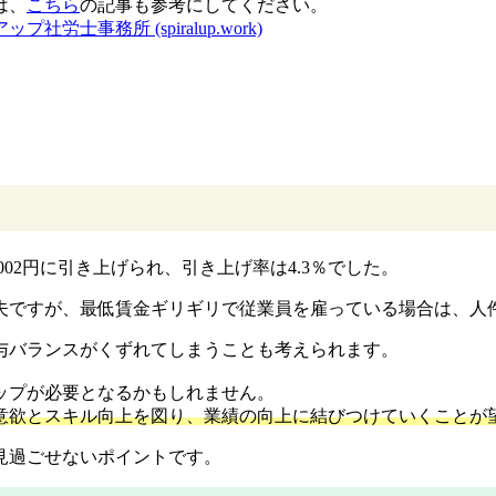
は、
こちら
の記事も参考にしてください。
士事務所 (spiralup.work)
002円に引き上げられ、引き上げ率は4.3％でした。
夫ですが、最低賃金ギリギリで従業員を雇っている場合は、人
与バランスがくずれてしまうことも考えられます。
ップが必要となるかもしれません。
意欲とスキル向上を図り、業績の向上に結びつけていくことが
見過ごせないポイントです。