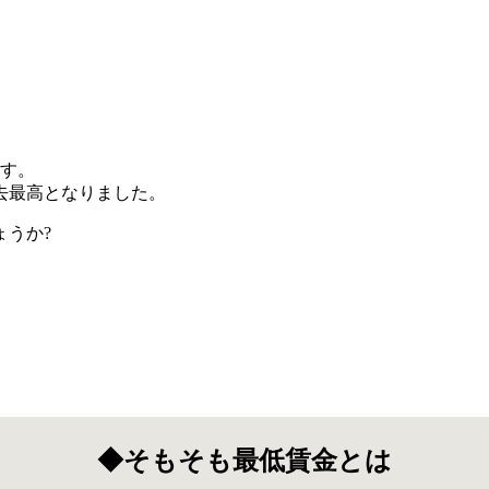
ます。
過去最高となりました。
うか?
◆そもそも最低賃金とは