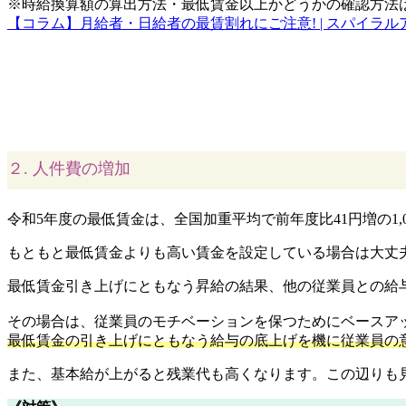
※時給換算額の算出方法・最低賃金以上かどうかの確認方法
【コラム】月給者・日給者の最賃割れにご注意! | スパイラルアップ社労
２. 人件費の増加
令和5年度の最低賃金は、全国加重平均で前年度比41円増の1,
もともと最低賃金よりも高い賃金を設定している場合は大丈
最低賃金引き上げにともなう昇給の結果、他の従業員との給
その場合は、従業員のモチベーションを保つためにベースア
最低賃金の引き上げにともなう給与の底上げを機に従業員の
また、基本給が上がると残業代も高くなります。この辺りも