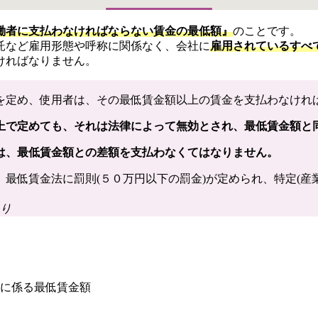
働者に支払わなければならない賃金の最低額』
のことです。
託など雇用形態や呼称に関係なく、会社に
雇用されているすべ
ければなりません。
を定め、使用者は、その最低賃金額以上の賃金を支払わなけれ
上で定めても、それは法律によって無効とされ、最低賃金額と
は、最低賃金額との差額を支払わなくてはなりません。
最低賃金法に罰則(５０万円以下の罰金)が定められ、特定(産
り
者に係る最低賃金額